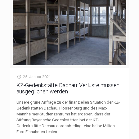
25. Januar 2021
KZ-Gedenkstätte Dachau: Verluste müssen
ausgeglichen werden
Unsere grüne Anfrage zu der finanziellen Situation der KZ-
Gedenkstätten Dachau, Flossenbürg und des Max-
Mannheimer-Studienzentrums hat ergeben, dass der
Stiftung Bayerische Gedenkstätten bei der KZ-
Gedenkstätte Dachau coronabedingt eine halbe Million
Euro Einnahmen fehlen.