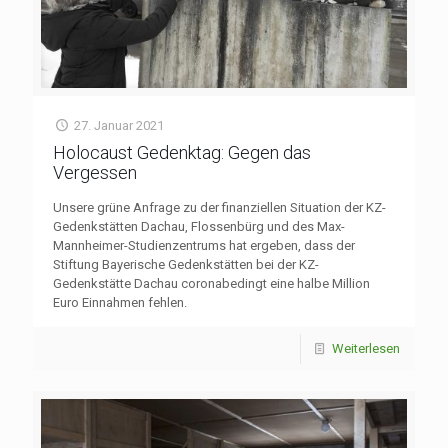
27. Januar 2021
Holocaust Gedenktag: Gegen das
Vergessen
Unsere grüne Anfrage zu der finanziellen Situation der KZ-
Gedenkstätten Dachau, Flossenbürg und des Max-
Mannheimer-Studienzentrums hat ergeben, dass der
Stiftung Bayerische Gedenkstätten bei der KZ-
Gedenkstätte Dachau coronabedingt eine halbe Million
Euro Einnahmen fehlen.
Weiterlesen