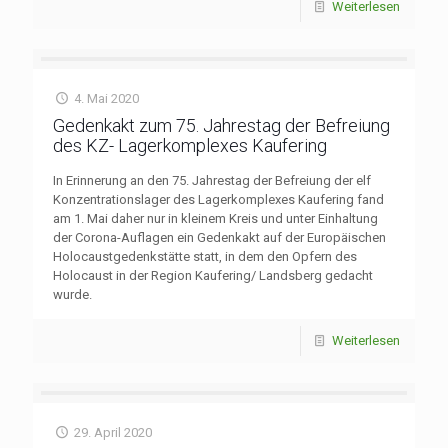
Weiterlesen
4. Mai 2020
Gedenkakt zum 75. Jahrestag der Befreiung
des KZ- Lagerkomplexes Kaufering
In Erinnerung an den 75. Jahrestag der Befreiung der elf
Konzentrationslager des Lagerkomplexes Kaufering fand
am 1. Mai daher nur in kleinem Kreis und unter Einhaltung
der Corona-Auflagen ein Gedenkakt auf der Europäischen
Holocaustgedenkstätte statt, in dem den Opfern des
Holocaust in der Region Kaufering/ Landsberg gedacht
wurde.
Weiterlesen
29. April 2020