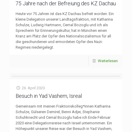
75 Jahre nach der Befreiung des KZ Dachau
Heute vor 75 Jahren ist das KZ Dachau befreit worden. Ein
kleine Delegation unserer Landtagsfraktion, mit Katharina
Schulze, Ludwig Hartmann, Cemal Bozoglu und ich als
Sprecherin für Erinnerungskultur, hat in München einen
Kranz am Platz der Opfer des Nationalsozialismus für all
die geschundenen und ermordeten Opfer des Nazi-
Regimes niedergelegt.
Weiterlesen
26. April 2020
Besuch in Yad Vashem, Isreal
Gemeinsam mit meinen Fraktionskolleg*innen Katharina
Schulze, Gülseren Demirel, Benni Adjei, Stephanie
Schuhknecht und Cemal Bozoglu habe ich Ende Februar
2020 eine Delegationsreise nach Israel unternommen. Ein
Höhepunkt unserer Reise war der Besuch in Yad Vashem,