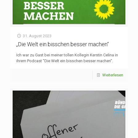
31. August 2023
„Die Welt ein bisschen besser machen“
Ich war zu Gast bei meiner tollen Kollegin Kerstin Celina in
ihrem Podcast "Die Welt ein bisschen besser machen".
Weiterlesen