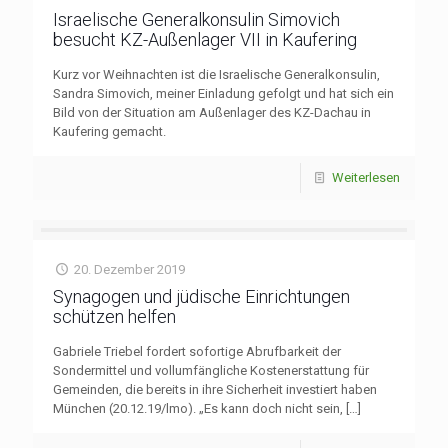
Israelische Generalkonsulin Simovich
besucht KZ-Außenlager VII in Kaufering
Kurz vor Weihnachten ist die Israelische Generalkonsulin,
Sandra Simovich, meiner Einladung gefolgt und hat sich ein
Bild von der Situation am Außenlager des KZ-Dachau in
Kaufering gemacht.
Weiterlesen
20. Dezember 2019
Synagogen und jüdische Einrichtungen
schützen helfen
Gabriele Triebel fordert sofortige Abrufbarkeit der
Sondermittel und vollumfängliche Kostenerstattung für
Gemeinden, die bereits in ihre Sicherheit investiert haben
München (20.12.19/lmo). „Es kann doch nicht sein,
[…]