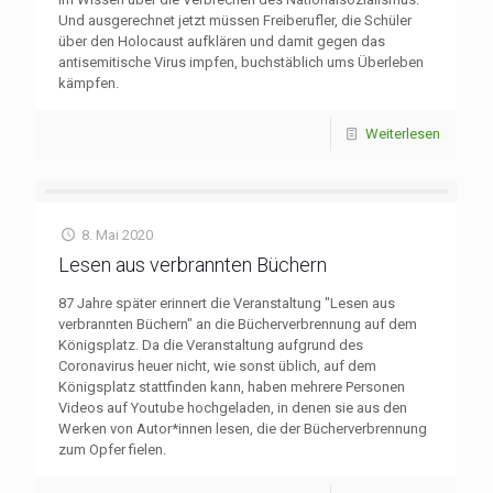
Und ausgerechnet jetzt müssen Freiberufler, die Schüler
über den Holocaust aufklären und damit gegen das
antisemitische Virus impfen, buchstäblich ums Überleben
kämpfen.
Weiterlesen
8. Mai 2020
Lesen aus verbrannten Büchern
87 Jahre später erinnert die Veranstaltung "Lesen aus
verbrannten Büchern" an die Bücherverbrennung auf dem
Königsplatz. Da die Veranstaltung aufgrund des
Coronavirus heuer nicht, wie sonst üblich, auf dem
Königsplatz stattfinden kann, haben mehrere Personen
Videos auf Youtube hochgeladen, in denen sie aus den
Werken von Autor*innen lesen, die der Bücherverbrennung
zum Opfer fielen.