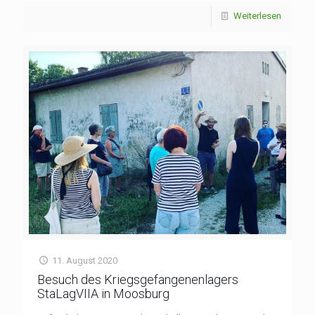
Weiterlesen
11. August 2020
Besuch des Kriegsgefangenenlagers
StaLagVIIA in Moosburg