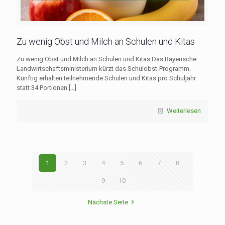
Zu wenig Obst und Milch an Schulen und Kitas
Zu wenig Obst und Milch an Schulen und Kitas Das Bayerische
Landwirtschaftsministerium kürzt das Schulobst-Programm.
Künftig erhalten teilnehmende Schulen und Kitas pro Schuljahr
statt 34 Portionen
[…]
Weiterlesen
1
2
3
4
5
6
7
8
9
10
Nächste Seite