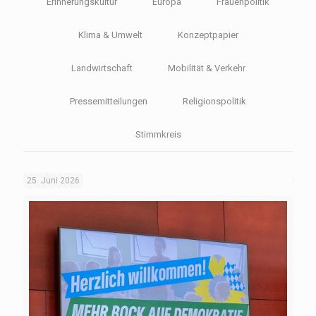
Erinnerungskultur
Europa
Frauenpolitik
Klima & Umwelt
Konzeptpapier
Landwirtschaft
Mobilität & Verkehr
Pressemitteilungen
Religionspolitik
Stimmkreis
25. Juni 2026