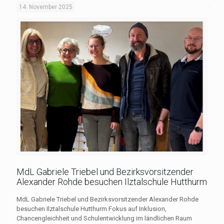
14. November 2025
MdL Gabriele Triebel und Bezirksvorsitzender
Alexander Rohde besuchen Ilztalschule Hutthurm
MdL Gabriele Triebel und Bezirksvorsitzender Alexander Rohde
besuchen Ilztalschule Hutthurm Fokus auf Inklusion,
Chancengleichheit und Schulentwicklung im ländlichen Raum