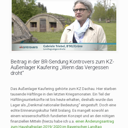
Beitrag in der BR-Sendung Kontrovers zum KZ-
Außenlager Kaufering: „Wenn das Vergessen
droht“
Das Außenlager Kaufering gehörte zum KZ Dachau. Hier starben
tausende Häftlinge in den letzten Kriegsmonaten. Ein Teil der
Häftlingsunterkünfte ist bis heute erhalten, deshalb wurde das
Lager als „Denkmal nationaler Bedeutung“ eingestuft. Doch eine
echte Erinnerungskultur fehlt bislang. Es mangelt sowohl an
einem wissenschaftlich fundierten Konzept und an den nötigen
finanziellen Mitteln (hierzu habe ich u.a.
einen Änderungsantrag
zum Haushaltsplan 2019/ 2020 im Bayerischen Landtag