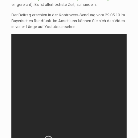
eingereicht). Es ist allerhöchste Zeit, zu handeln.
Der Beitrag erschien in der Kontrovers-Sendung vom 29.05.19 im
Bayerischen Rundfunk. Im Anschluss können Sie sich das Video
in voller Länge auf Youtube ansehen.