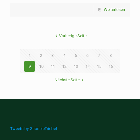
Weiterlesen
Vorherige Seite
1
2
3
4
5
6
7
8
9
10
11
12
13
14
15
16
Nächste Seite
Tweets by GabrieleTriebel