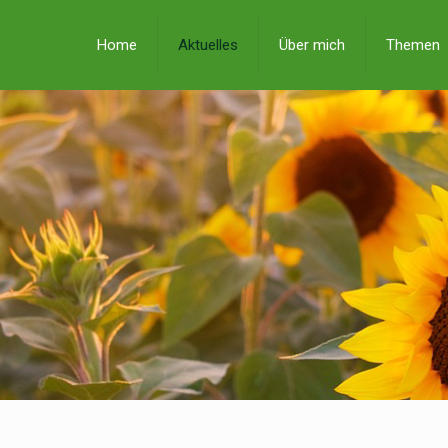
Home
Aktuelles
Über mich
Themen