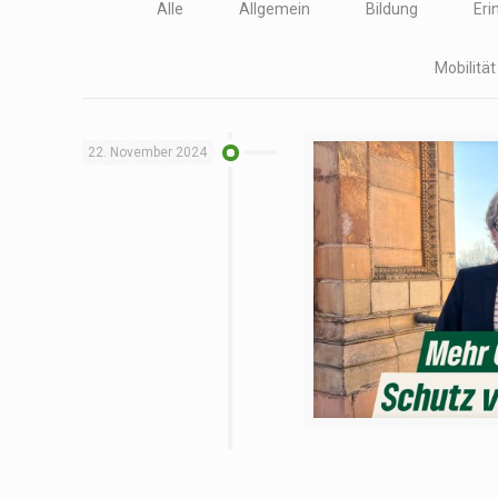
Alle
Allgemein
Bildung
Eri
Mobilitä
22. November 2024