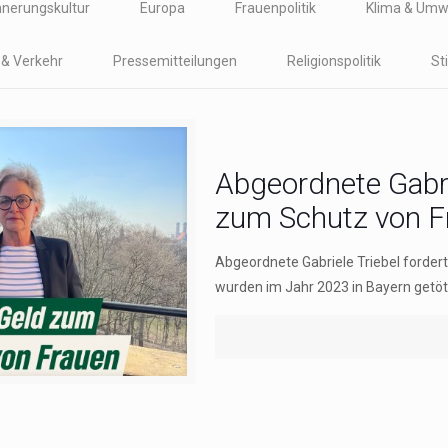
nnerungskultur
Europa
Frauenpolitik
Klima & Umw
t & Verkehr
Pressemitteilungen
Religionspolitik
St
Abgeordnete Gabri
zum Schutz von F
Abgeordnete Gabriele Triebel forder
wurden im Jahr 2023 in Bayern getö