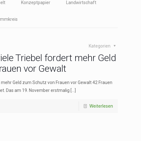
elt
Konzeptpapier
Landwirtschaft
immkreis
Kategorien
ele Triebel fordert mehr Geld
rauen vor Gewalt
t mehr Geld zum Schutz von Frauen vor Gewalt 42 Frauen
tet. Das am 19. November erstmalig
[…]
Weiterlesen