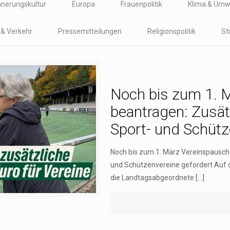
nnerungskultur
Europa
Frauenpolitik
Klima & Umw
t & Verkehr
Pressemitteilungen
Religionspolitik
St
Noch bis zum 1. 
beantragen: Zusätz
Sport- und Schütz
Noch bis zum 1. März Vereinspauscha
und Schützenvereine gefordert Auf 
die Landtagsabgeordnete
[…]