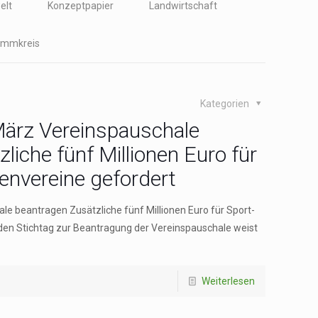
elt
Konzeptpapier
Landwirtschaft
immkreis
Kategorien
März Vereinspauschale
liche fünf Millionen Euro für
envereine gefordert
le beantragen Zusätzliche fünf Millionen Euro für Sport-
den Stichtag zur Beantragung der Vereinspauschale weist
Weiterlesen