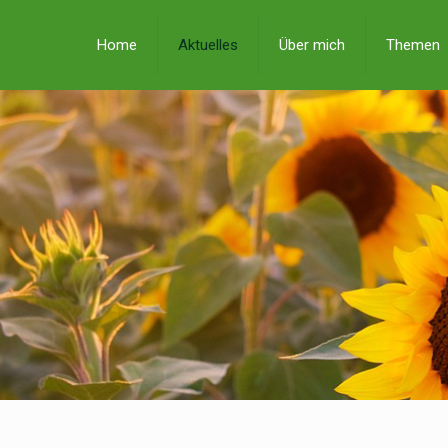
Home
Aktuelles
Über mich
Themen