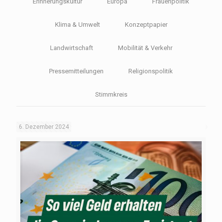
Erinnerungskultur
Europa
Frauenpolitik
Klima & Umwelt
Konzeptpapier
Landwirtschaft
Mobilität & Verkehr
Pressemitteilungen
Religionspolitik
Stimmkreis
6. Dezember 2024