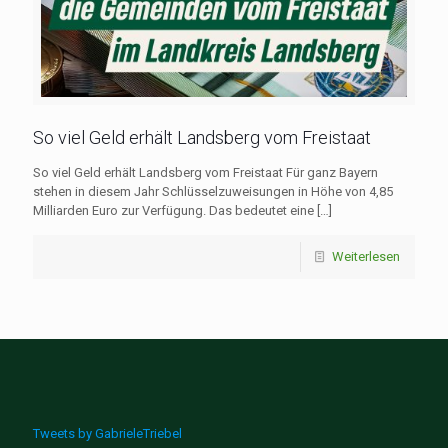
So viel Geld erhält Landsberg vom Freistaat
So viel Geld erhält Landsberg vom Freistaat Für ganz Bayern
stehen in diesem Jahr Schlüsselzuweisungen in Höhe von 4,85
Milliarden Euro zur Verfügung. Das bedeutet eine
[…]
Weiterlesen
Tweets by GabrieleTriebel