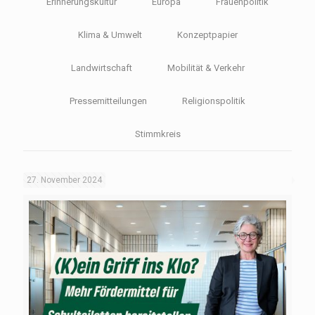
Erinnerungskultur
Europa
Frauenpolitik
Klima & Umwelt
Konzeptpapier
Landwirtschaft
Mobilität & Verkehr
Pressemitteilungen
Religionspolitik
Stimmkreis
27. November 2024