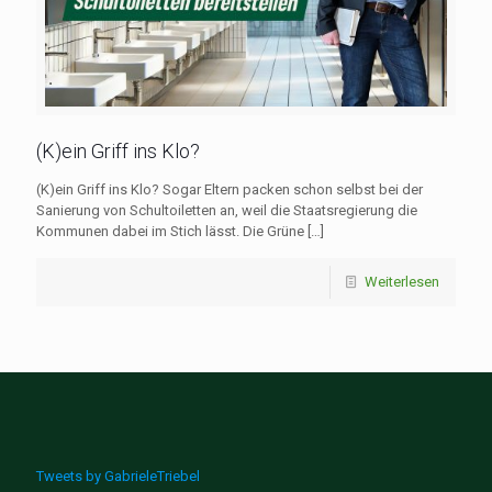
(K)ein Griff ins Klo?
(K)ein Griff ins Klo? Sogar Eltern packen schon selbst bei der
Sanierung von Schultoiletten an, weil die Staatsregierung die
Kommunen dabei im Stich lässt. Die Grüne
[…]
Weiterlesen
Tweets by GabrieleTriebel