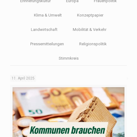
Erinnerungskultur
Europa
Frauenpolitik
Klima & Umwelt
Konzeptpapier
Landwirtschaft
Mobilität & Verkehr
Pressemitteilungen
Religionspolitik
Stimmkreis
11. April 2025