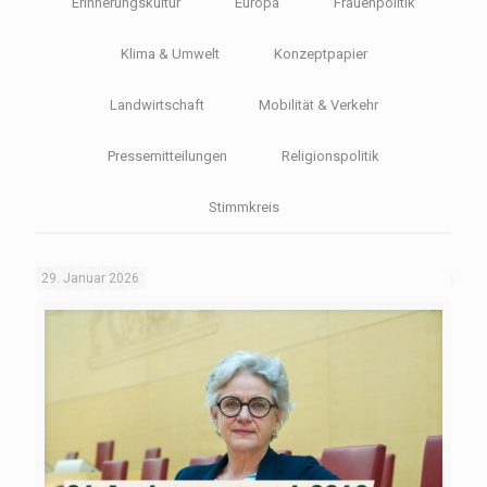
Erinnerungskultur
Europa
Frauenpolitik
Klima & Umwelt
Konzeptpapier
Landwirtschaft
Mobilität & Verkehr
Pressemitteilungen
Religionspolitik
Stimmkreis
29. Januar 2026