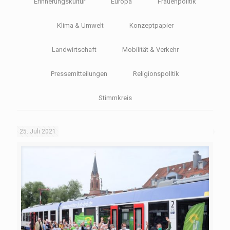
Erinnerungskultur
Europa
Frauenpolitik
Klima & Umwelt
Konzeptpapier
Landwirtschaft
Mobilität & Verkehr
Pressemitteilungen
Religionspolitik
Stimmkreis
25. Juli 2021