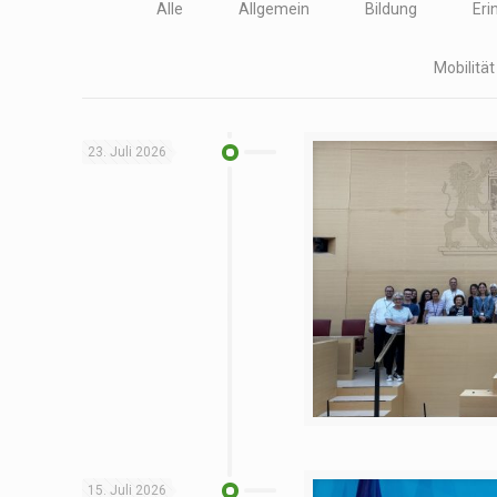
Alle
Allgemein
Bildung
Eri
Mobilitä
23. Juli 2026
15. Juli 2026