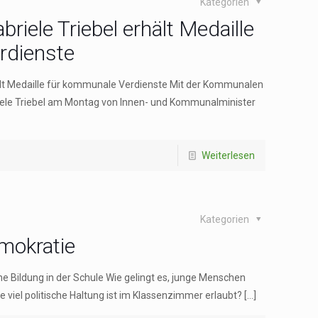
Kategorien
riele Triebel erhält Medaille
rdienste
ält Medaille für kommunale Verdienste Mit der Kommunalen
riele Triebel am Montag von Innen- und Kommunalminister
Weiterlesen
Kategorien
mokratie
e Bildung in der Schule Wie gelingt es, junge Menschen
 viel politische Haltung ist im Klassenzimmer erlaubt?
[…]