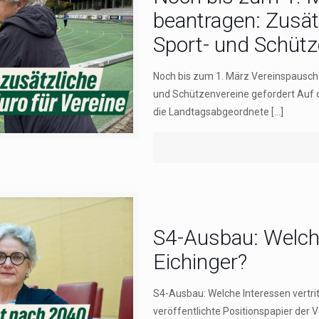
beantragen: Zusätz
Sport- und Schütz
Noch bis zum 1. März Vereinspauscha
und Schützenvereine gefordert Auf 
die Landtagsabgeordnete
[…]
S4-Ausbau: Welche
Eichinger?
S4-Ausbau: Welche Interessen vertri
veröffentlichte Positionspapier der 