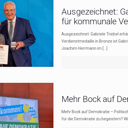
Ausgezeichnet: Gab
für kommunale Ve
Ausgezeichnet: Gabriele Triebel erh
Verdienstmedaille in Bronze ist Gab
Joachim Herrmann im
[…]
Mehr Bock auf De
Mehr Bock auf Demokratie – Politisch
für die Demokratie zu begeistern? Wie