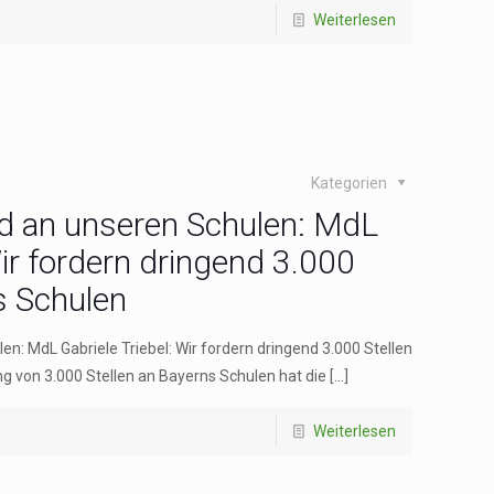
Weiterlesen
Kategorien
d an unseren Schulen: MdL
Wir fordern dringend 3.000
s Schulen
n: MdL Gabriele Triebel: Wir fordern dringend 3.000 Stellen
g von 3.000 Stellen an Bayerns Schulen hat die
[…]
Weiterlesen