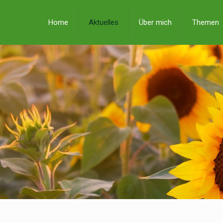
Home
Aktuelles
Über mich
Themen