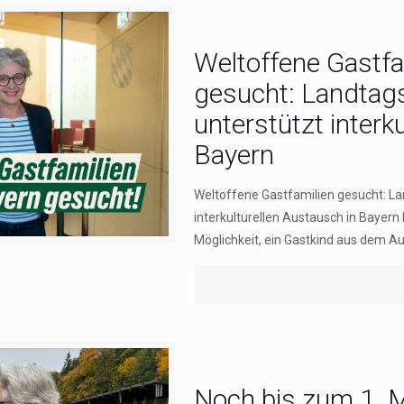
Weltoffene Gastfa
gesucht: Landtags
‍unterstützt interk
‍Bayern
Weltoffene Gastfamilien gesucht: La
interkulturellen Austausch ‍in ‍Bayer
Möglichkeit, ein Gastkind aus dem Au
Noch bis zum 1. 