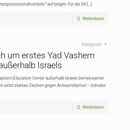
enenpersonennahverkehr“ aufzeigen. Für die S4
[…]
Weiterlesen
Kategorien
ich um erstes Yad Vashem
außerhalb Israels
Vashem Education Center außerhalb Israels Gemeinsamer
n setzt starkes Zeichen gegen Antisemitismus – Schulze:
Weiterlesen