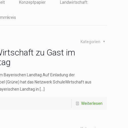
elt
Konzeptpapier
Landwirtschaft
immkreis
Kategorien
irtschaft zu Gast im
tag
im Bayerischen Landtag Auf Einladung der
el (Grüne) hat das Netzwerk SchuleWirtschaft aus
yerischen Landtag in
[…]
Weiterlesen