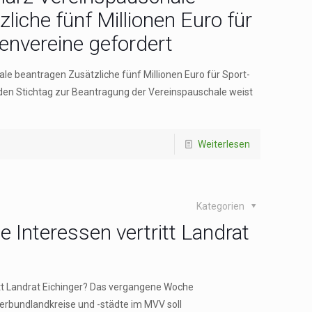
liche fünf Millionen Euro für
envereine gefordert
le beantragen Zusätzliche fünf Millionen Euro für Sport-
den Stichtag zur Beantragung der Vereinspauschale weist
Weiterlesen
Kategorien
 Interessen vertritt Landrat
tt Landrat Eichinger? Das vergangene Woche
Verbundlandkreise und -städte im MVV soll