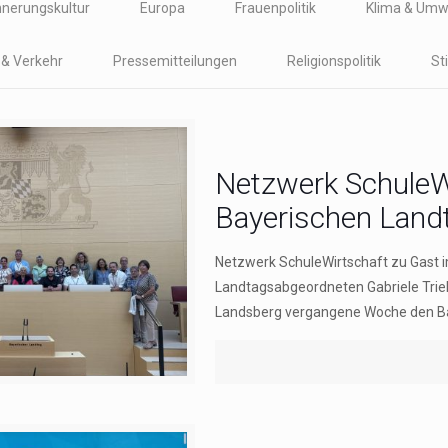
nnerungskultur
Europa
Frauenpolitik
Klima & Umw
t & Verkehr
Pressemitteilungen
Religionspolitik
St
Netzwerk SchuleW
Bayerischen Land
Netzwerk SchuleWirtschaft zu Gast 
Landtagsabgeordneten Gabriele Trieb
Landsberg vergangene Woche den Ba