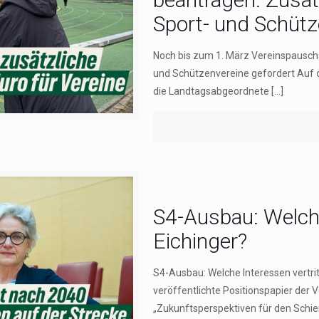
Sport- und Schütz
Noch bis zum 1. März Vereinspauscha
und Schützenvereine gefordert Auf 
die Landtagsabgeordnete
[…]
S4-Ausbau: Welche
Eichinger?
S4-Ausbau: Welche Interessen vertri
veröffentlichte Positionspapier der 
„Zukunftsperspektiven für den Schi