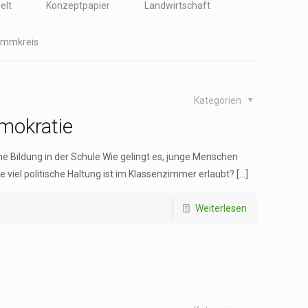
elt
Konzeptpapier
Landwirtschaft
immkreis
Kategorien
mokratie
e Bildung in der Schule Wie gelingt es, junge Menschen
 viel politische Haltung ist im Klassenzimmer erlaubt?
[…]
Weiterlesen