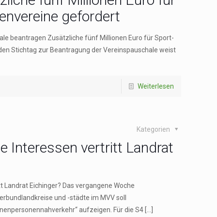
envereine gefordert
le beantragen Zusätzliche fünf Millionen Euro für Sport-
den Stichtag zur Beantragung der Vereinspauschale weist
Weiterlesen
Kategorien
 Interessen vertritt Landrat
tt Landrat Eichinger? Das vergangene Woche
Verbundlandkreise und -städte im MVV soll
enenpersonennahverkehr“ aufzeigen. Für die S4
[…]