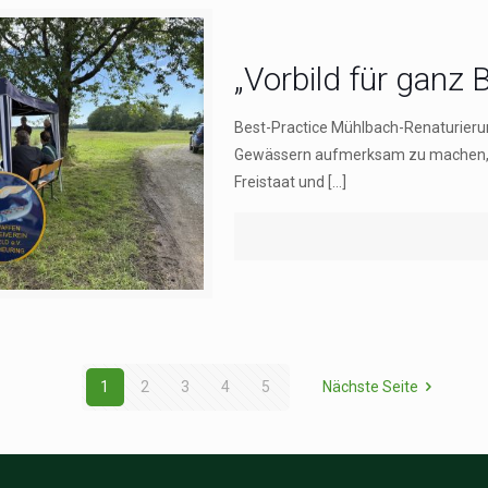
„Vorbild für ganz 
Best-Practice Mühlbach-Renaturierun
Gewässern aufmerksam zu machen, f
Freistaat und
[…]
1
2
3
4
5
Nächste Seite