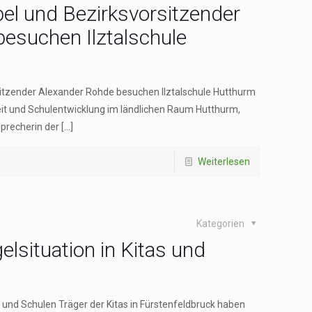
bel und Bezirksvorsitzender
esuchen Ilztalschule
sitzender Alexander Rohde besuchen Ilztalschule Hutthurm
eit und Schulentwicklung im ländlichen Raum Hutthurm,
Sprecherin der
[…]
Weiterlesen
Kategorien
situation in Kitas und
 und Schulen Träger der Kitas in Fürstenfeldbruck haben