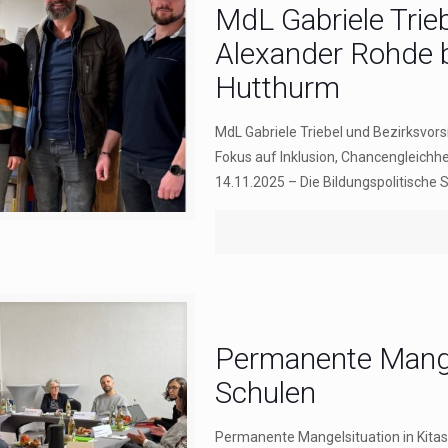
MdL Gabriele Trie
Alexander Rohde b
Hutthurm
MdL Gabriele Triebel und Bezirksvor
Fokus auf Inklusion, Chancengleichh
14.11.2025 – Die Bildungspolitische 
Permanente Mangel
Schulen
Permanente Mangelsituation in Kitas