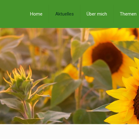
Home
Aktuelles
Über mich
Themen