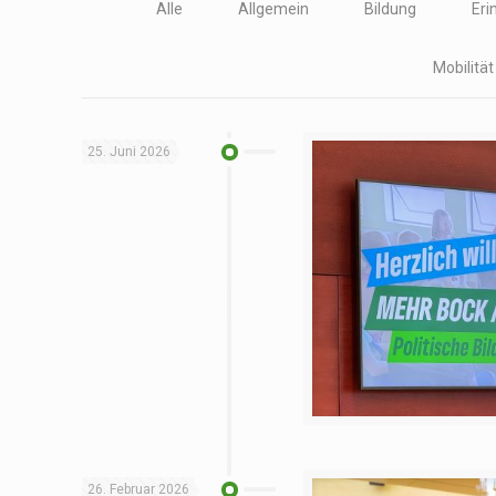
Alle
Allgemein
Bildung
Eri
Mobilitä
25. Juni 2026
26. Februar 2026