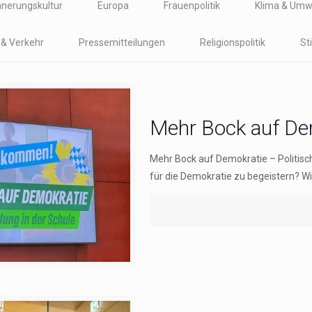
nnerungskultur
Europa
Frauenpolitik
Klima & Umw
t & Verkehr
Pressemitteilungen
Religionspolitik
St
Mehr Bock auf De
Mehr Bock auf Demokratie – Politisch
für die Demokratie zu begeistern? Wie