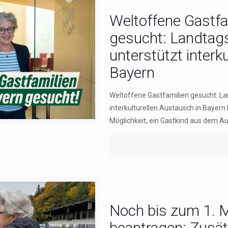
Weltoffene Gastfa
gesucht: Landtags
‍unterstützt interk
‍Bayern
Weltoffene Gastfamilien gesucht: La
interkulturellen Austausch ‍in ‍Bayer
Möglichkeit, ein Gastkind aus dem Au
Noch bis zum 1. 
beantragen: Zusätz