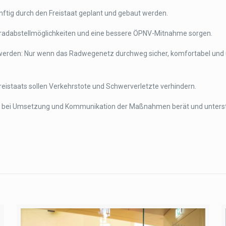
nftig durch den Freistaat geplant und gebaut werden.
rradabstellmöglichkeiten und eine bessere ÖPNV-Mitnahme sorgen.
werden: Nur wenn das Radwegenetz durchweg sicher, komfortabel und un
reistaats sollen Verkehrstote und Schwerverletzte verhindern.
en bei Umsetzung und Kommunikation der Maßnahmen berät und unterst