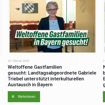
26. Februar 2026
1
Weltoffene Gastfamilien
gesucht: Landtagsabgeordnete Gabriele
Triebel ‍unterstützt interkulturellen
Austausch ‍in ‍Bayern
Weiterlesen