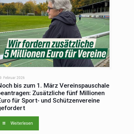
9. Februar 2026
Noch bis zum 1. März Vereinspauschale
beantragen: Zusätzliche fünf Millionen
Euro für Sport- und Schützenvereine
gefordert
Weiterlesen