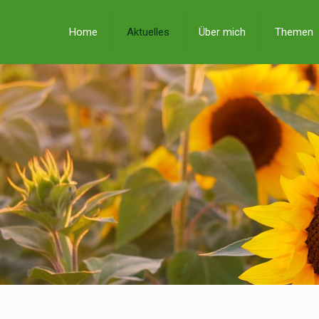
Home
Aktuelles
Über mich
Themen