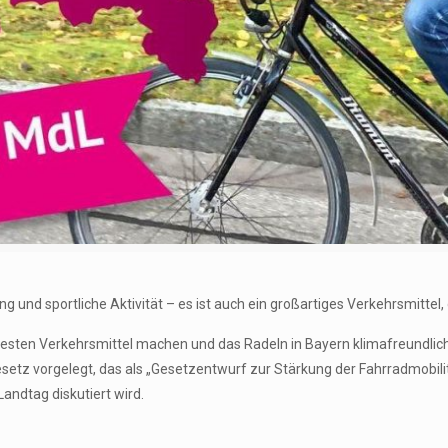
g und sportliche Aktivität – es ist auch ein großartiges Verkehrsmittel,
esten Verkehrsmittel machen und das Radeln in Bayern klimafreundlich, s
etz vorgelegt, das als „Gesetzentwurf zur Stärkung der Fahrradmobilit
ndtag diskutiert wird.