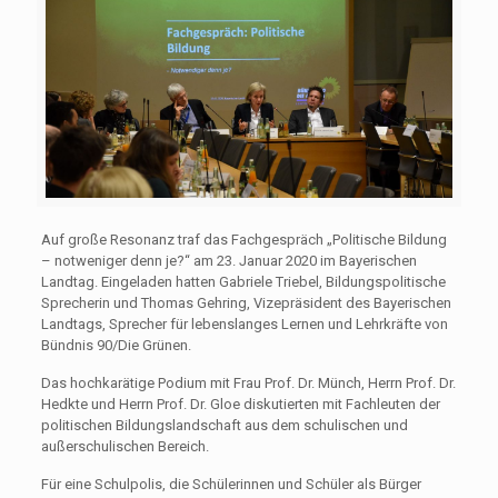
Auf große Resonanz traf das Fachgespräch „Politische Bildung
– notweniger denn je?“ am 23. Januar 2020 im Bayerischen
Landtag. Eingeladen hatten Gabriele Triebel, Bildungspolitische
Sprecherin und Thomas Gehring, Vizepräsident des Bayerischen
Landtags, Sprecher für lebenslanges Lernen und Lehrkräfte von
Bündnis 90/Die Grünen.
Das hochkarätige Podium mit Frau Prof. Dr. Münch, Herrn Prof. Dr.
Hedkte und Herrn Prof. Dr. Gloe diskutierten mit Fachleuten der
politischen Bildungslandschaft aus dem schulischen und
außerschulischen Bereich.
Für eine Schulpolis, die Schülerinnen und Schüler als Bürger