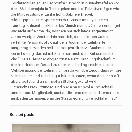
Förderschulen sollen Lehrkräfte nur noch in Ausnahmefällen vor
dem 66. Lebensjahr in Rente gehen und bei Teilzeitverträgen wird
die Mindeststundenzahl erhöht. Gabriele Triebel,
bildungspolitische Sprecherin der Grünen im Bayerischen
Landtag, kritisiert die Pläne des Ministeriums: „Der Lehrermangel
war nicht auf einmal da, sondern hat sich lange angekündigt.
Umso weniger Verständnis habe ich, dass die über Jahre
verfehlte Personalpolitik auf dem Rücken der Lehrkräfte
ausgetragen werden soll. Die vorgestellten Maßnahmen sind
keine Lösung, das ist mit Sicherheit auch dem Kultusminister
klar.“ Die Kauferinger Abgeordnete sieht Handlungsbedarf um
den kurzfristigen Bedarf zu decken, allerdings nicht mit einer
Mehrbelastung der Lehrer: „Ich bin davon überzeugt, dass wir die
Schülerinnen und Schüler gut bilden können, wenn der Lernstoff
überarbeitet und an sinnvollen Stellen gekürzt wird.
Unterrichtszeitkürzungen sind hier eine sinnvolle und schnell
umsetzbare Möglichkeit, anstatt die Lehrerinnen und Lehrer das
ausbaden zu lassen, was die Staatsregierung verschlafen hat.“
Related posts