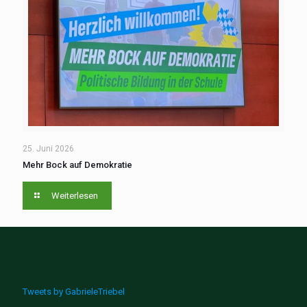
25. Juni 2026
Mehr Bock auf Demokratie
Weiterlesen
Tweets by GabrieleTriebel