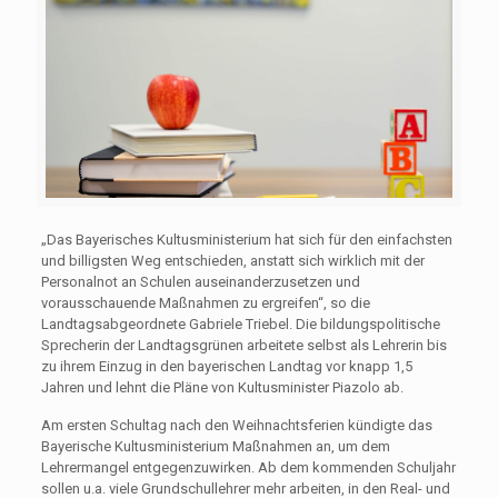
„Das Bayerisches Kultusministerium hat sich für den einfachsten
und billigsten Weg entschieden, anstatt sich wirklich mit der
Personalnot an Schulen auseinanderzusetzen und
vorausschauende Maßnahmen zu ergreifen“, so die
Landtagsabgeordnete Gabriele Triebel. Die bildungspolitische
Sprecherin der Landtagsgrünen arbeitete selbst als Lehrerin bis
zu ihrem Einzug in den bayerischen Landtag vor knapp 1,5
Jahren und lehnt die Pläne von Kultusminister Piazolo ab.
Am ersten Schultag nach den Weihnachtsferien kündigte das
Bayerische Kultusministerium Maßnahmen an, um dem
Lehrermangel entgegenzuwirken. Ab dem kommenden Schuljahr
sollen u.a. viele Grundschullehrer mehr arbeiten, in den Real- und