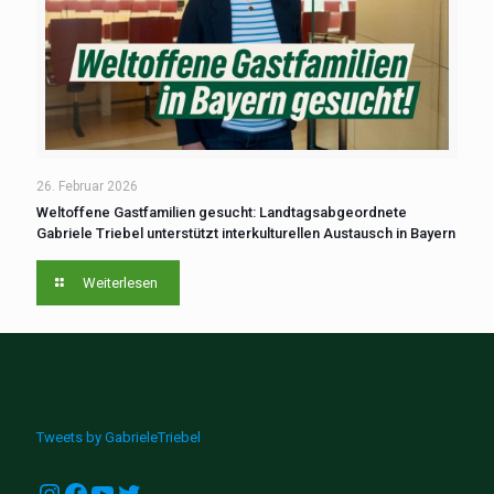
26. Februar 2026
Weltoffene Gastfamilien gesucht: Landtagsabgeordnete
Gabriele Triebel ‍unterstützt interkulturellen Austausch ‍in ‍Bayern
Weiterlesen
Tweets by GabrieleTriebel
Instagram
Facebook
YouTube
Twitter