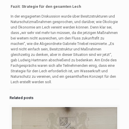
Fazit: Strategie für den gesamten Lech
In der engagierten Diskussion wurde über Besitzstrukturen und
Naturschutzmaßnahmen gesprochen, und darüber, wie Ökologie
und Ökonomie am Lech vereint werden können. Denn klar sei,
dass „wir sehr viel mehr tun müssen, da die jetzigen Maßnahmen
bei weitem nicht ausreichen, um den Fluss zukunftsfit zu
machen“, wie die Abgeordnete Gabriele Triebel resümierte. „Es
wird nicht einfach sein, Besitzstruktur und Maßnahmen
gleichzeitig zu denken, aber in dieser Situation sind wir jetzt“,
gab Ludwig Hartmann abschießend zu bedenken. Am Ende des
Fachgesprächs waren sich alle Teilnehmenden einig, dass eine
Strategie für den Lech erforderlich ist, um Wasserkraft und
Naturschutz zu vereinen, und ein gesamthaftes Konzept für den
Lech erstellt werden soll.
Related posts