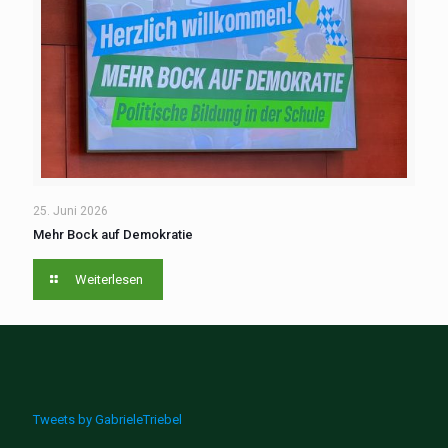
25. Juni 2026
Mehr Bock auf Demokratie
Weiterlesen
Tweets by GabrieleTriebel