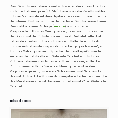
Das FW-Kultusministerium wird sich wegen der kurzen Frist bis
zur Notenbekanntgabe (31. Mai), bereits vor der Zweitkorrektur
mit den Mathematik-Abituraufgaben befassen und ein Ergebnis
der internen Prüfung schon in der nächsten Woche präsentieren.
Dies geht aus einer Anfrage (
Anlage
) von Landtags-
Vizepräsident Thomas Gering hervor. „Es ist wichtig, dass hier
der Dialog mit den Schulen gesucht wird. Die Lehrkräfte dort
haben den besten Einblick, ob der vermittelte Unterrichtsstoff
und die Aufgabenstellung wirklich deckungsgleich waren“, so
Thomas Gehring, der auch Sprecher der Landtags-Grünen für
Anliegen der Lehrkräfte ist.
Gabriele Triebel
ermutigt das
Kultusministerium, den Notenschnitt anzupassen, sollte die
Prüfung eine deutliche Verschlechterung gegenüber den
Vorjahren ergeben. „Für unsere Schülerinnen und Schülern kann
das mit Blick auf die Studienplatzvergabe entscheidend sein. Für
das Ministerium aber ist das eine bloße Formalie“, so
Gabriele
Triebel
.
Related posts