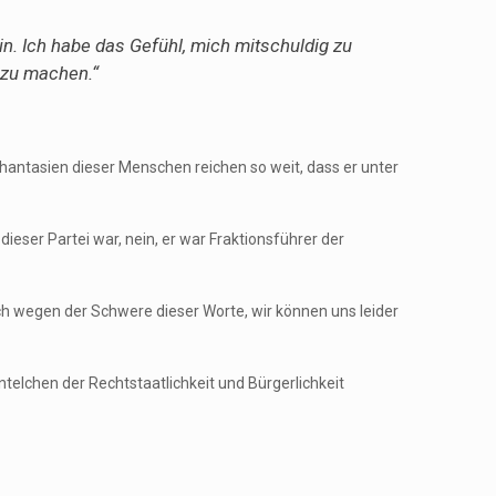
in. Ich habe das Gefühl, mich mitschuldig zu
e zu machen.“
phantasien dieser Menschen reichen so weit, dass er unter
ieser Partei war, nein, er war Fraktionsführer der
ich wegen der Schwere dieser Worte, wir können uns leider
ntelchen der Rechtstaatlichkeit und Bürgerlichkeit