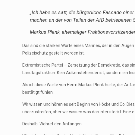
„Ich habe es satt, die bürgerliche Fassade eine
machen an der von Teilen der AfD betriebenen 
Markus Plenk, ehemaliger Fraktionsvorsitzende
Das sind die starken Worte eines Mannes, der in den Augen 
Polizeischutz gestellt worden ist.
Extremistische Partei – Zersetzung der Demokratie, das sind
Landtagsfraktion. Kein Außenstehender ist, sondern ein Ins
Als ich diese Worte von Herrn Markus Plenk hörte, der Anfa
bestätigt fühlen:
Wir wissen und hören es seit Beginn von Höcke und Co: Diese
überzustreifen, aber wir wissen was darunter steckt: Eine e
Deshalb: Wehret den Anfängen.