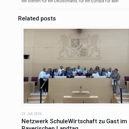
Wir stehen für ein Deutschland, für ein Europa für alle!
Related posts
23. Juli 2026
Netzwerk SchuleWirtschaft zu Gast im
Bayerischen Landtag