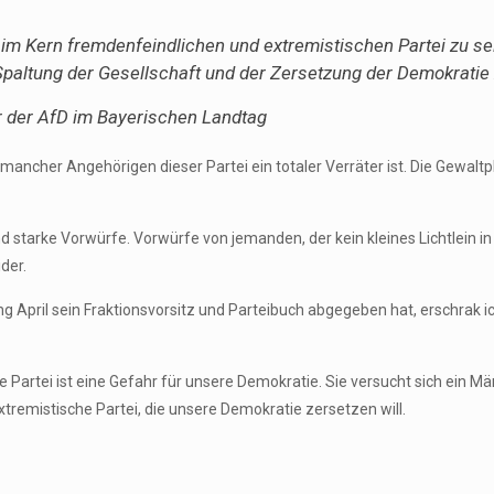
r im Kern fremdenfeindlichen und extremistischen Partei zu se
Spaltung der Gesellschaft und der Zersetzung der Demokrati
r der AfD im Bayerischen Landtag
mancher Angehörigen dieser Partei ein totaler Verräter ist. Die Gewalt
 starke Vorwürfe. Vorwürfe von jemanden, der kein kleines Lichtlein in d
ider.
ng April sein Fraktionsvorsitz und Parteibuch abgegeben hat, erschrak 
 Partei ist eine Gefahr für unsere Demokratie. Sie versucht sich ein Mä
xtremistische Partei, die unsere Demokratie zersetzen will.