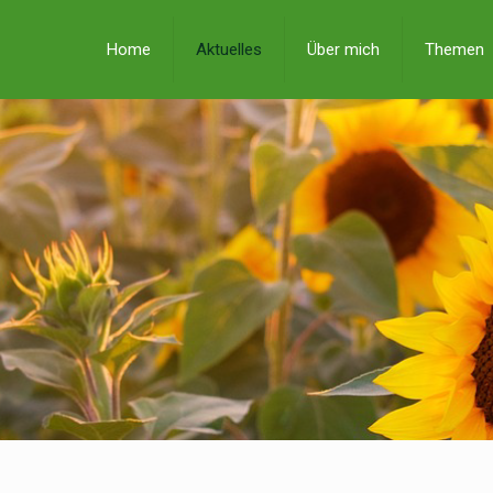
Home
Aktuelles
Über mich
Themen