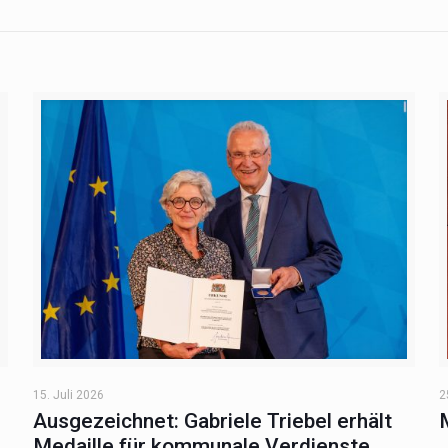
15. Juli 2026
2
Ausgezeichnet: Gabriele Triebel erhält
Medaille für kommunale Verdienste