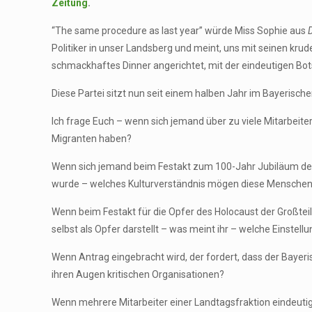
Zeitung
.
“The same procedure as last year” würde Miss Sophie aus
Politiker in unser Landsberg und meint, uns mit seinen k
schmackhaftes Dinner angerichtet, mit der eindeutigen Botsc
Diese Partei sitzt nun seit einem halben Jahr im Bayerisch
Ich frage Euch – wenn sich jemand über zu viele Mitarbei
Migranten haben?
Wenn sich jemand beim Festakt zum 100-Jahr Jubiläum des 
wurde – welches Kulturverständnis mögen diese Mensche
Wenn beim Festakt für die Opfer des Holocaust der Großteil 
selbst als Opfer darstellt – was meint ihr – welche Einstell
Wenn Antrag eingebracht wird, der fordert, dass der Bayeri
ihren Augen kritischen Organisationen?
Wenn mehrere Mitarbeiter einer Landtagsfraktion eindeuti