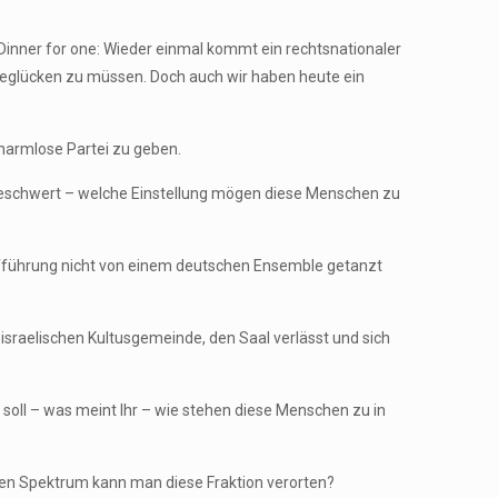
n Dinner for one: Wieder einmal kommt ein rechtsnationaler
beglücken zu müssen. Doch auch wir haben heute ein
 harmlose Partei zu geben.
 beschwert – welche Einstellung mögen diese Menschen zu
ufführung nicht von einem deutschen Ensemble getanzt
 israelischen Kultusgemeinde, den Saal verlässt und sich
 soll – was meint Ihr – wie stehen diese Menschen zu in
hen Spektrum kann man diese Fraktion verorten?