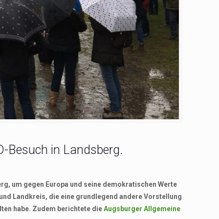
fD-Besuch in Landsberg.
sberg, um gegen Europa und seine demokratischen Werte
und Landkreis, die eine grundlegend andere Vorstellung
lten habe. Zudem berichtete die
Augsburger Allgemeine