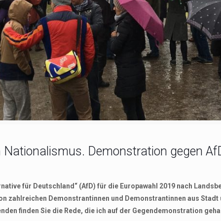
den Nationalismus. Demonstration gegen A
rnative für Deutschland“ (AfD) für die Europawahl 2019 nach Land
von zahlreichen Demonstrantinnen und Demonstrantinnen aus Stadt 
den finden Sie die Rede, die ich auf der Gegendemonstration geha