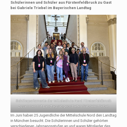
Schülerinnen und Schüler aus Fürstenfeldbruck zu Gast
bei Gabriele Triebel im Bayerischen Landtag
Schülerparlaments der Mittelschule Nord Fürstenfeldbruck
zusammen mit Landtagsabgeordneten Gabriele Triebel.
Im Juni haben 25 Jugendliche der Mittelschule Nord den Landtag
in München besucht. Die Schülerinnen und Schüler gehörten
verschiedenen Jahrgangsstufen an und waren Mitglieder des