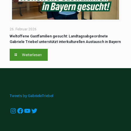
26. Februar 2026
Weltoffene Gastfamilien gesucht: Landtagsabgeordnete
Gabriele Triebel ‍unterstützt interkulturellen Austausch ‍in ‍Bayern
Weiterlesen
Tweets by GabrieleTriebel
Instagram
Facebook
YouTube
Twitter