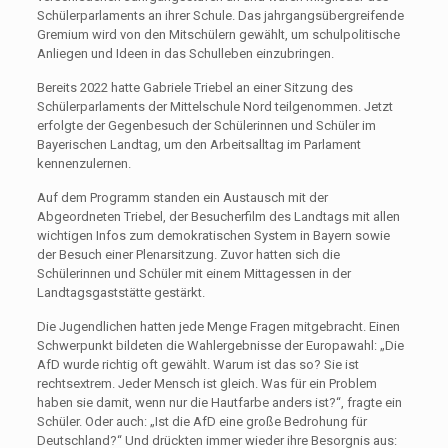
Schülerparlaments an ihrer Schule. Das jahrgangsübergreifende
Gremium wird von den Mitschülern gewählt, um schulpolitische
Anliegen und Ideen in das Schulleben einzubringen.
Bereits 2022 hatte Gabriele Triebel an einer Sitzung des
Schülerparlaments der Mittelschule Nord teilgenommen. Jetzt
erfolgte der Gegenbesuch der Schülerinnen und Schüler im
Bayerischen Landtag, um den Arbeitsalltag im Parlament
kennenzulernen.
Auf dem Programm standen ein Austausch mit der
Abgeordneten Triebel, der Besucherfilm des Landtags mit allen
wichtigen Infos zum demokratischen System in Bayern sowie
der Besuch einer Plenarsitzung. Zuvor hatten sich die
Schülerinnen und Schüler mit einem Mittagessen in der
Landtagsgaststätte gestärkt.
Die Jugendlichen hatten jede Menge Fragen mitgebracht. Einen
Schwerpunkt bildeten die Wahlergebnisse der Europawahl: „Die
AfD wurde richtig oft gewählt. Warum ist das so? Sie ist
rechtsextrem. Jeder Mensch ist gleich. Was für ein Problem
haben sie damit, wenn nur die Hautfarbe anders ist?“, fragte ein
Schüler. Oder auch: „Ist die AfD eine große Bedrohung für
Deutschland?“ Und drückten immer wieder ihre Besorgnis aus: